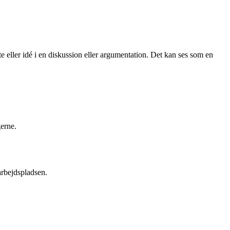
nte eller idé i en diskussion eller argumentation. Det kan ses som en
gerne.
arbejdspladsen.