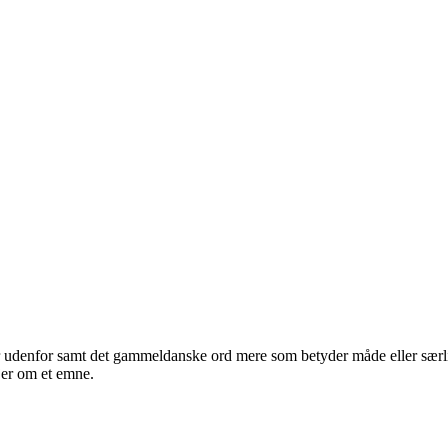
 udenfor samt det gammeldanske ord mere som betyder måde eller særli
ljer om et emne.