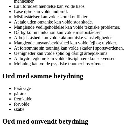
mennesker.
En uforudset hændelse kan volde kaos.
Løse døre kan volde indbrud.
Misforståelser kan volde store konflikter.
At tale uden omtanke kan volde stor skade.
Manglende vedligeholdelse kan volde tekniske problemer.
Dårlig kommunikation kan volde misforståelser.
Arbejdsløshed kan volde økonomiske vanskeligheder.
Manglende ansvarsbevidsthed kan volde fejl og ulykker.
At forsømme sin træning kan volde skader i sportsverdenen.
Uenigheder kan volde splid og dårligt arbejdsklima.
At bryde reglerne kan volde disciplinære konsekvenser.
Mobning kan volde psykiske traumer hos ofrene.
Ord med samme betydning
forårsage
påføre
fremkalde
forvolde
skabe
Ord med omvendt betydning