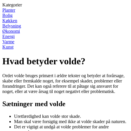
Kategorier
Planter
Bolig
Køkken
Belysning
Økonomi
Energi
Varme
Kunst
Hvad betyder volde?
Ordet volde bruges primært i ældre tekster og betyder at forårsage,
skabe eller fremkalde noget, for eksempel skader, problemer eller
forandringer. Det kan også referere til at påtage sig ansvaret for
noget, eller at være årsag til noget negativt eller problematisk.
Sætninger med volde
Uretfærdighed kan volde stor skade.
Man skal være forsigtig med ikke at volde skader på naturen.
Det er vigtigt at undgå at volde problemer for andre