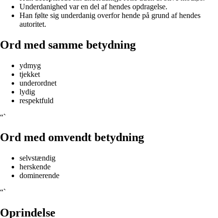
Underdanighed var en del af hendes opdragelse.
Han følte sig underdanig overfor hende på grund af hendes
autoritet.
Ord med samme betydning
ydmyg
tjekket
underordnet
lydig
respektfuld
“`
Ord med omvendt betydning
selvstændig
herskende
dominerende
“`
Oprindelse