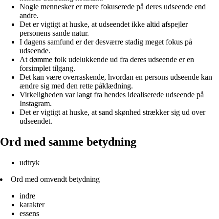
Nogle mennesker er mere fokuserede på deres udseende end
andre.
Det er vigtigt at huske, at udseendet ikke altid afspejler
personens sande natur.
I dagens samfund er der desværre stadig meget fokus på
udseende.
At dømme folk udelukkende ud fra deres udseende er en
forsimplet tilgang.
Det kan være overraskende, hvordan en persons udseende kan
ændre sig med den rette påklædning.
Virkeligheden var langt fra hendes idealiserede udseende på
Instagram.
Det er vigtigt at huske, at sand skønhed strækker sig ud over
udseendet.
Ord med samme betydning
udtryk
Ord med omvendt betydning
indre
karakter
essens