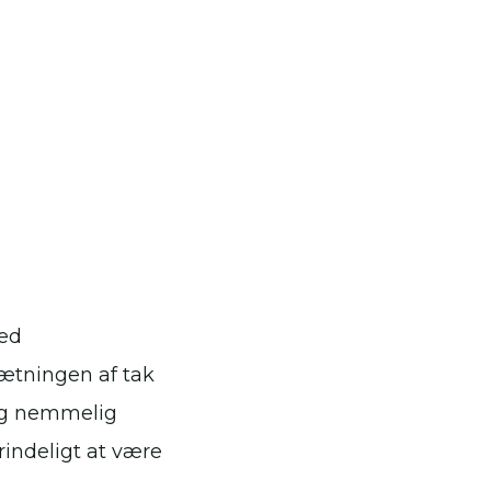
med
ætningen af tak
og nemmelig
indeligt at være