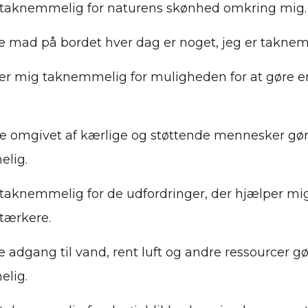
 taknemmelig for naturens skønhed omkring mig.
e mad på bordet hver dag er noget, jeg er taknem
ler mig taknemmelig for muligheden for at gøre en 
e omgivet af kærlige og støttende mennesker gø
lig.
 taknemmelig for de udfordringer, der hjælper m
stærkere.
e adgang til vand, rent luft og andre ressourcer g
lig.