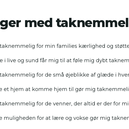
ger med taknemmel
 taknemmelig for min families kærlighed og støtte
e i live og sund får mig til at føle mig dybt takne
 taknemmelig for de små øjeblikke af glæde i hve
e et hjem at komme hjem til gør mig taknemmeli
 taknemmelig for de venner, der altid er der for mi
e muligheden for at lære og vokse gør mig takne