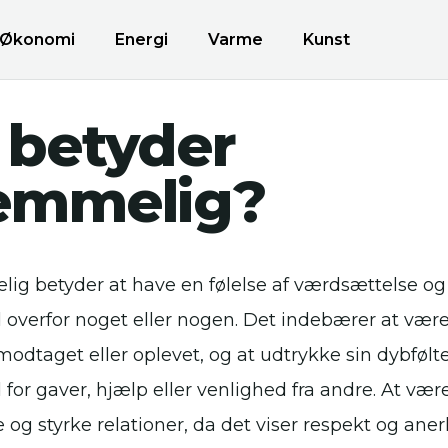
Økonomi
Energi
Varme
Kunst
 betyder
emmelig?
lig betyder at have en følelse af værdsættelse og
overfor noget eller nogen. Det indebærer at væ
modtaget eller oplevet, og at udtrykke sin dybfølt
or gaver, hjælp eller venlighed fra andre. At væ
og styrke relationer, da det viser respekt og aner