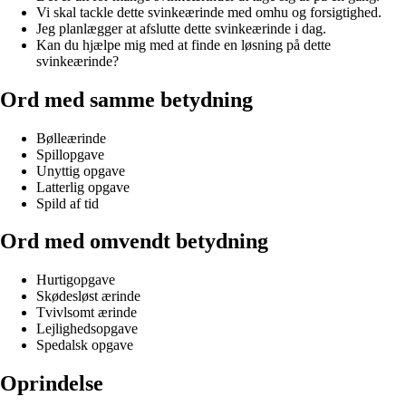
Vi skal tackle dette svinkeærinde med omhu og forsigtighed.
Jeg planlægger at afslutte dette svinkeærinde i dag.
Kan du hjælpe mig med at finde en løsning på dette
svinkeærinde?
Ord med samme betydning
Bølleærinde
Spillopgave
Unyttig opgave
Latterlig opgave
Spild af tid
Ord med omvendt betydning
Hurtigopgave
Skødesløst ærinde
Tvivlsomt ærinde
Lejlighedsopgave
Spedalsk opgave
Oprindelse