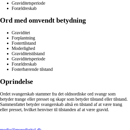
Graviditetsperiode
Forældreskab
Ord med omvendt betydning
Graviditet
Forplantning
Fostertilstand
Moderlighed
Graviditetstilstand
Graviditetsperiode
Forældreskab
Fosterbærende tilstand
Oprindelse
Ordet svangerskab stammer fra det oldnordiske ord svangr som
betyder trange eller presset og skapr som betyder tilstand eller tilstand.
Sammenfattet betyder svangerskab altså en tilstand af at være trang
eller presset, hvilket henviser til tilstanden af at være gravid.
medie@meredigital.dk