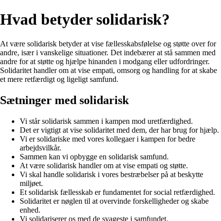
Hvad betyder solidarisk?
At være solidarisk betyder at vise fællesskabsfølelse og støtte over for
andre, især i vanskelige situationer. Det indebærer at stå sammen med
andre for at støtte og hjælpe hinanden i modgang eller udfordringer.
Solidaritet handler om at vise empati, omsorg og handling for at skabe
et mere retfærdigt og ligeligt samfund.
Sætninger med solidarisk
Vi står solidarisk sammen i kampen mod uretfærdighed.
Det er vigtigt at vise solidaritet med dem, der har brug for hjælp.
Vi er solidariske med vores kollegaer i kampen for bedre
arbejdsvilkår.
Sammen kan vi opbygge en solidarisk samfund.
At være solidarisk handler om at vise empati og støtte.
Vi skal handle solidarisk i vores bestræbelser på at beskytte
miljøet.
Et solidarisk fællesskab er fundamentet for social retfærdighed.
Solidaritet er nøglen til at overvinde forskelligheder og skabe
enhed.
Vi solidariserer os med de svageste i samfundet.