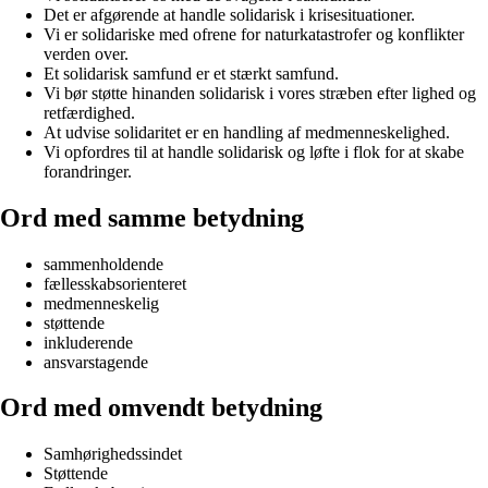
Det er afgørende at handle solidarisk i krisesituationer.
Vi er solidariske med ofrene for naturkatastrofer og konflikter
verden over.
Et solidarisk samfund er et stærkt samfund.
Vi bør støtte hinanden solidarisk i vores stræben efter lighed og
retfærdighed.
At udvise solidaritet er en handling af medmenneskelighed.
Vi opfordres til at handle solidarisk og løfte i flok for at skabe
forandringer.
Ord med samme betydning
sammenholdende
fællesskabsorienteret
medmenneskelig
støttende
inkluderende
ansvarstagende
Ord med omvendt betydning
Samhørighedssindet
Støttende