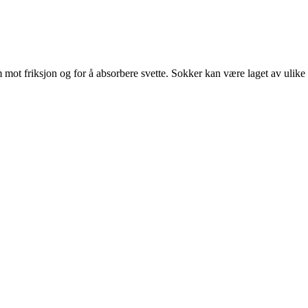
mot friksjon og for å absorbere svette. Sokker kan være laget av ulike