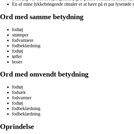
En af mine lykkebringende ritualer er at have på et par lyserøde 
Ord med samme betydning
fodtøj
strømper
fodvarmere
fodbeklædning
fodtøj
tøfler
hoser
Ord med omvendt betydning
fodtøj
fodsæk
fodvarmer
fodtøj
fodbeklædning
fodbeklædning
Oprindelse