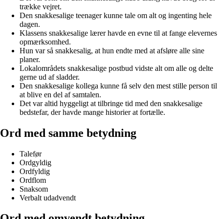
trække vejret.
Den snakkesalige teenager kunne tale om alt og ingenting hele
dagen.
Klassens snakkesalige lærer havde en evne til at fange elevernes
opmærksomhed.
Hun var så snakkesalig, at hun endte med at afsløre alle sine
planer.
Lokalområdets snakkesalige postbud vidste alt om alle og delte
gerne ud af sladder.
Den snakkesalige kollega kunne få selv den mest stille person til
at blive en del af samtalen.
Det var altid hyggeligt at tilbringe tid med den snakkesalige
bedstefar, der havde mange historier at fortælle.
Ord med samme betydning
Talefør
Ordgyldig
Ordfyldig
Ordflom
Snaksom
Verbalt udadvendt
Ord med omvendt betydning