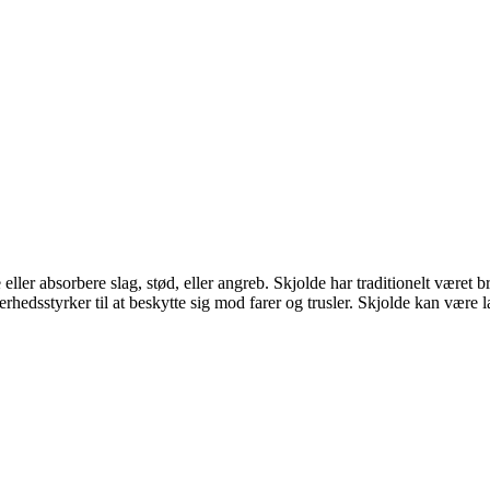
e eller absorbere slag, stød, eller angreb. Skjolde har traditionelt været
rhedsstyrker til at beskytte sig mod farer og trusler. Skjolde kan være la