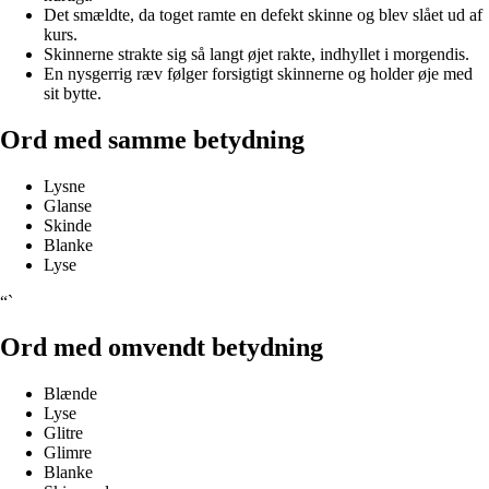
Det smældte, da toget ramte en defekt skinne og blev slået ud af
kurs.
Skinnerne strakte sig så langt øjet rakte, indhyllet i morgendis.
En nysgerrig ræv følger forsigtigt skinnerne og holder øje med
sit bytte.
Ord med samme betydning
Lysne
Glanse
Skinde
Blanke
Lyse
“`
Ord med omvendt betydning
Blænde
Lyse
Glitre
Glimre
Blanke