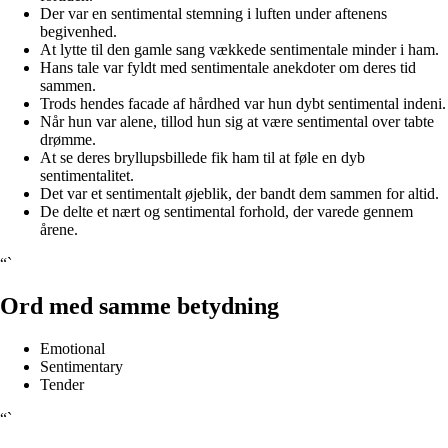
Der var en sentimental stemning i luften under aftenens
begivenhed.
At lytte til den gamle sang vækkede sentimentale minder i ham.
Hans tale var fyldt med sentimentale anekdoter om deres tid
sammen.
Trods hendes facade af hårdhed var hun dybt sentimental indeni.
Når hun var alene, tillod hun sig at være sentimental over tabte
drømme.
At se deres bryllupsbillede fik ham til at føle en dyb
sentimentalitet.
Det var et sentimentalt øjeblik, der bandt dem sammen for altid.
De delte et nært og sentimental forhold, der varede gennem
årene.
“`
Ord med samme betydning
Emotional
Sentimentary
Tender
“`