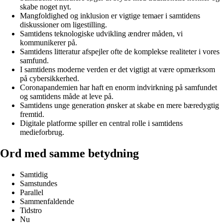
skabe noget nyt.
Mangfoldighed og inklusion er vigtige temaer i samtidens
diskussioner om ligestilling.
Samtidens teknologiske udvikling ændrer måden, vi
kommunikerer på.
Samtidens litteratur afspejler ofte de komplekse realiteter i vores
samfund.
I samtidens moderne verden er det vigtigt at være opmærksom
på cybersikkerhed.
Coronapandemien har haft en enorm indvirkning på samfundet
og samtidens måde at leve på.
Samtidens unge generation ønsker at skabe en mere bæredygtig
fremtid.
Digitale platforme spiller en central rolle i samtidens
medieforbrug.
Ord med samme betydning
Samtidig
Samstundes
Parallel
Sammenfaldende
Tidstro
Nu