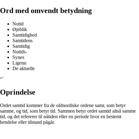
Ord med omvendt betydning
Nutid
Øjeblik
Samtidighed
Samtidens
Samtidig
Nutids-
Synes
Ligenu
De aktuelle
“`
Oprindelse
Ordet samtid kommer fra de oldnordiske ordene samr, som betyr
samme, og tid, som betyr tid. Sammen betyr ordet samtid altså samme
tid, og det refererer til nåtiden eller en periode hvor en bestemt
hendelse eller tilstand pågår.