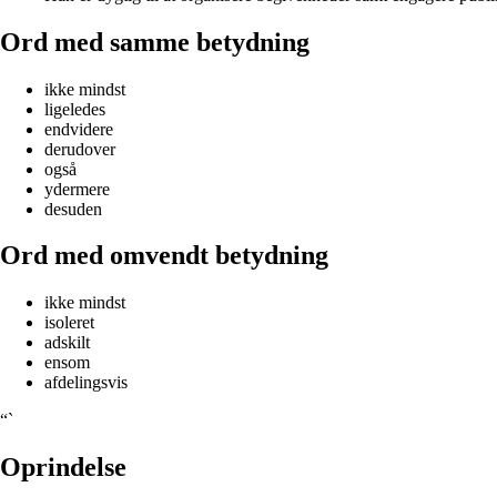
Ord med samme betydning
ikke mindst
ligeledes
endvidere
derudover
også
ydermere
desuden
Ord med omvendt betydning
ikke mindst
isoleret
adskilt
ensom
afdelingsvis
“`
Oprindelse