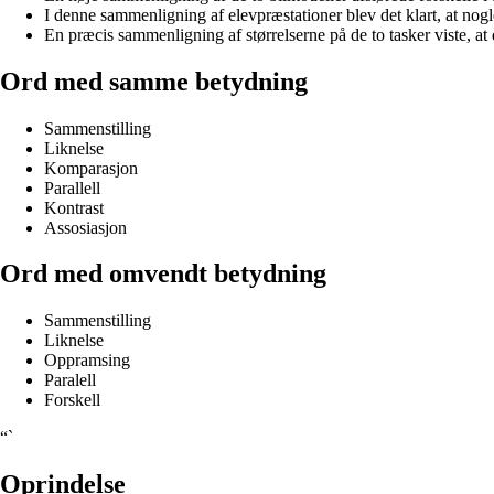
I denne sammenligning af elevpræstationer blev det klart, at nogl
En præcis sammenligning af størrelserne på de to tasker viste, at 
Ord med samme betydning
Sammenstilling
Liknelse
Komparasjon
Parallell
Kontrast
Assosiasjon
Ord med omvendt betydning
Sammenstilling
Liknelse
Oppramsing
Paralell
Forskell
“`
Oprindelse