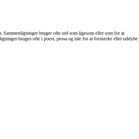
em. Sammenligninger bruger ofte ord som ligesom eller som for at
igninger bruges ofte i poesi, prosa og tale for at forstærke eller uddybe