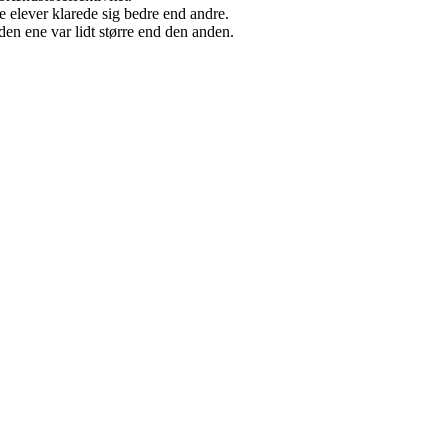
e elever klarede sig bedre end andre.
den ene var lidt større end den anden.