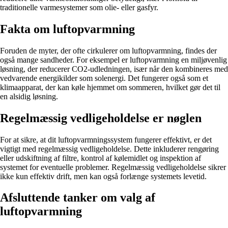
traditionelle varmesystemer som olie- eller gasfyr.
Fakta om luftopvarmning
Foruden de myter, der ofte cirkulerer om luftopvarmning, findes der
også mange sandheder. For eksempel er luftopvarmning en miljøvenlig
løsning, der reducerer CO2-udledningen, især når den kombineres med
vedvarende energikilder som solenergi. Det fungerer også som et
klimaapparat, der kan køle hjemmet om sommeren, hvilket gør det til
en alsidig løsning.
Regelmæssig vedligeholdelse er nøglen
For at sikre, at dit luftopvarmningssystem fungerer effektivt, er det
vigtigt med regelmæssig vedligeholdelse. Dette inkluderer rengøring
eller udskiftning af filtre, kontrol af kølemidlet og inspektion af
systemet for eventuelle problemer. Regelmæssig vedligeholdelse sikrer
ikke kun effektiv drift, men kan også forlænge systemets levetid.
Afsluttende tanker om valg af
luftopvarmning