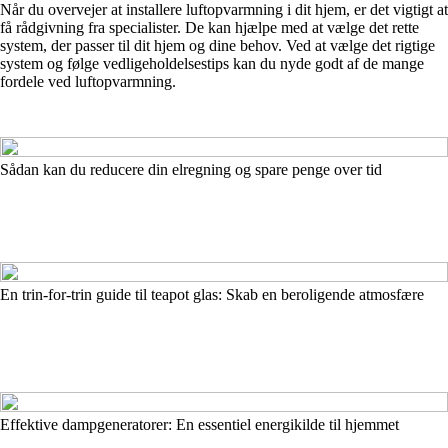
Når du overvejer at installere luftopvarmning i dit hjem, er det vigtigt at
få rådgivning fra specialister. De kan hjælpe med at vælge det rette
system, der passer til dit hjem og dine behov. Ved at vælge det rigtige
system og følge vedligeholdelsestips kan du nyde godt af de mange
fordele ved luftopvarmning.
Sådan kan du reducere din elregning og spare penge over tid
En trin-for-trin guide til teapot glas: Skab en beroligende atmosfære
Effektive dampgeneratorer: En essentiel energikilde til hjemmet