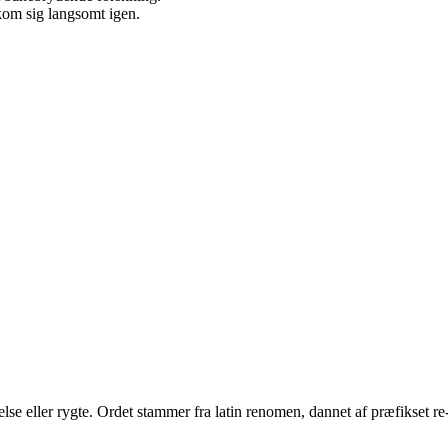
kom sig langsomt igen.
e eller rygte. Ordet stammer fra latin renomen, dannet af præfikset r