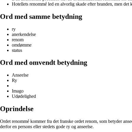
Hotellets renommé led en alvorlig skade efter branden, men det 
Ord med samme betydning
ry
anerkendelse
renom
omdømme
status
Ord med omvendt betydning
Anseelse
Ry
Imago
Udødelighed
Oprindelse
Ordet renommé kommer fra det franske ordet renom, som betyder anseels
derfor en persons eller stedets gode ry og anseelse.