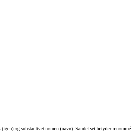
e- (igen) og substantivet nomen (navn). Samlet set betyder renommé