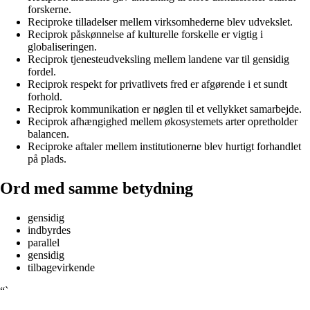
forskerne.
Reciproke tilladelser mellem virksomhederne blev udvekslet.
Reciprok påskønnelse af kulturelle forskelle er vigtig i
globaliseringen.
Reciprok tjenesteudveksling mellem landene var til gensidig
fordel.
Reciprok respekt for privatlivets fred er afgørende i et sundt
forhold.
Reciprok kommunikation er nøglen til et vellykket samarbejde.
Reciprok afhængighed mellem økosystemets arter opretholder
balancen.
Reciproke aftaler mellem institutionerne blev hurtigt forhandlet
på plads.
Ord med samme betydning
gensidig
indbyrdes
parallel
gensidig
tilbagevirkende
“`