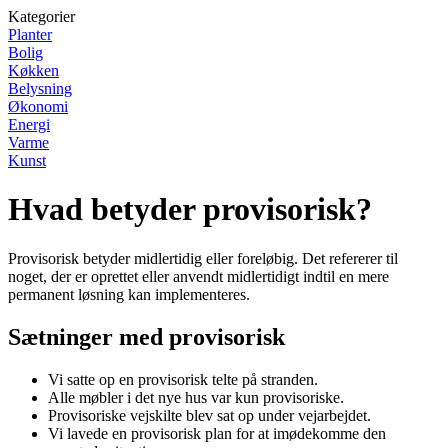
Kategorier
Planter
Bolig
Køkken
Belysning
Økonomi
Energi
Varme
Kunst
Hvad betyder provisorisk?
Provisorisk betyder midlertidig eller foreløbig. Det refererer til
noget, der er oprettet eller anvendt midlertidigt indtil en mere
permanent løsning kan implementeres.
Sætninger med provisorisk
Vi satte op en provisorisk telte på stranden.
Alle møbler i det nye hus var kun provisoriske.
Provisoriske vejskilte blev sat op under vejarbejdet.
Vi lavede en provisorisk plan for at imødekomme den