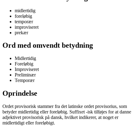
midlertidig
foreløbig
temporær
improviseret
prekær
Ord med omvendt betydning
Midlertidig
Foreløbig
Improviseret
Preliminær
Temporær
Oprindelse
Ordet provisorisk stammer fra det latinske ordet provisorius, som
betyder midlertidig eller foreløbig. Suffixet -isk tilføjes for at danne
adjektivet provisorisk på dansk, hvilket indikerer, at noget er
midlertidigt eller foreløbigt.