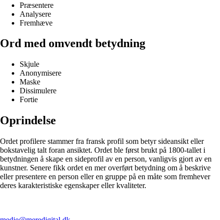
Præsentere
Analysere
Fremhæve
Ord med omvendt betydning
Skjule
Anonymisere
Maske
Dissimulere
Fortie
Oprindelse
Ordet profilere stammer fra fransk profil som betyr sideansikt eller
bokstavelig talt foran ansiktet. Ordet ble først brukt på 1800-tallet i
betydningen å skape en sideprofil av en person, vanligvis gjort av en
kunstner. Senere fikk ordet en mer overført betydning om å beskrive
eller presentere en person eller en gruppe på en måte som fremhever
deres karakteristiske egenskaper eller kvaliteter.
medie@meredigital.dk