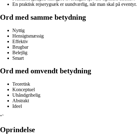
En praktisk rejserygsæk er uundværlig, når man skal på eventyr.
Ord med samme betydning
Nyttig
Hensigtsmæssig
Effektiv
Brugbar
Belejlig
Smart
Ord med omvendt betydning
Teoretisk
Konceptuel
Uhåndgribelig
Abstrakt
Ideel
“`
Oprindelse