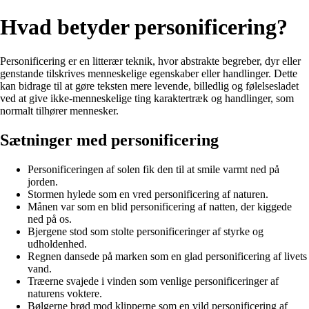
Hvad betyder personificering?
Personificering er en litterær teknik, hvor abstrakte begreber, dyr eller
genstande tilskrives menneskelige egenskaber eller handlinger. Dette
kan bidrage til at gøre teksten mere levende, billedlig og følelsesladet
ved at give ikke-menneskelige ting karaktertræk og handlinger, som
normalt tilhører mennesker.
Sætninger med personificering
Personificeringen af solen fik den til at smile varmt ned på
jorden.
Stormen hylede som en vred personificering af naturen.
Månen var som en blid personificering af natten, der kiggede
ned på os.
Bjergene stod som stolte personificeringer af styrke og
udholdenhed.
Regnen dansede på marken som en glad personificering af livets
vand.
Træerne svajede i vinden som venlige personificeringer af
naturens voktere.
Bølgerne brød mod klipperne som en vild personificering af