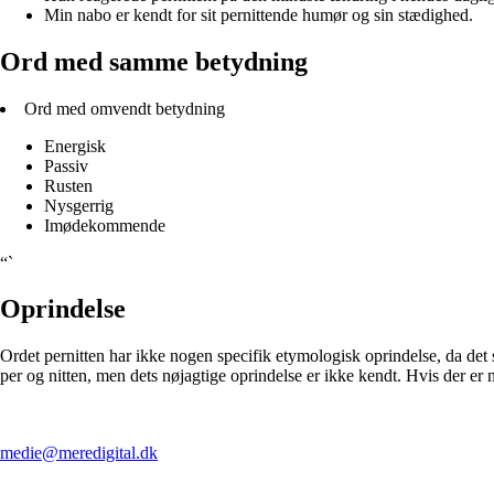
Min nabo er kendt for sit pernittende humør og sin stædighed.
Ord med samme betydning
Ord med omvendt betydning
Energisk
Passiv
Rusten
Nysgerrig
Imødekommende
“`
Oprindelse
Ordet pernitten har ikke nogen specifik etymologisk oprindelse, da det
per og nitten, men dets nøjagtige oprindelse er ikke kendt. Hvis der er 
medie@meredigital.dk