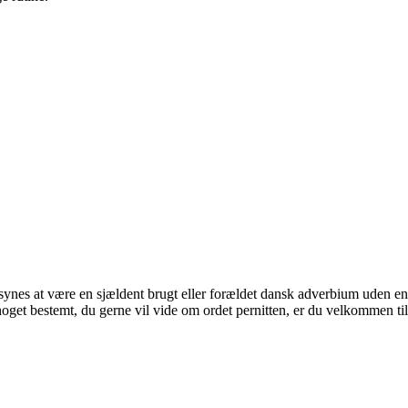
 synes at være en sjældent brugt eller forældet dansk adverbium uden e
noget bestemt, du gerne vil vide om ordet pernitten, er du velkommen til