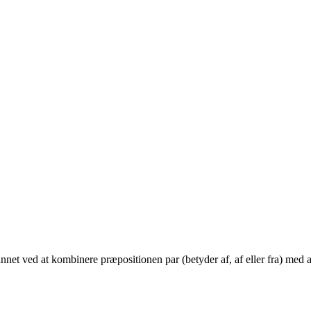
et ved at kombinere præpositionen par (betyder af, af eller fra) med adve