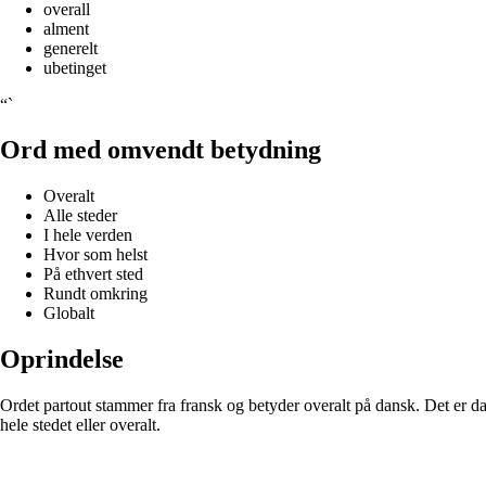
overall
alment
generelt
ubetinget
“`
Ord med omvendt betydning
Overalt
Alle steder
I hele verden
Hvor som helst
På ethvert sted
Rundt omkring
Globalt
Oprindelse
Ordet partout stammer fra fransk og betyder overalt på dansk. Det er dann
hele stedet eller overalt.