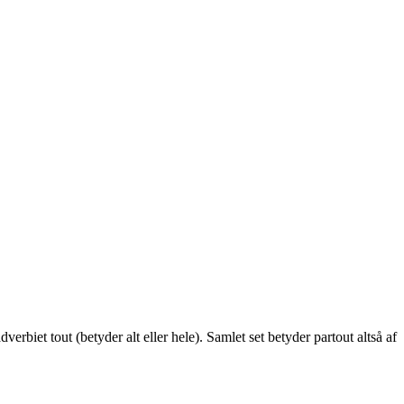
rbiet tout (betyder alt eller hele). Samlet set betyder partout altså af