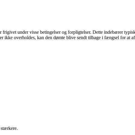
er frigivet under visse betingelser og forpligtelser. Dette indebærer typi
 ikke overholdes, kan den dømte blive sendt tilbage i fængsel for at afs
stærkere.