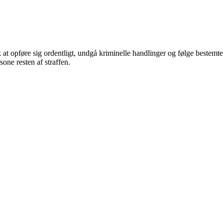
sk at opføre sig ordentligt, undgå kriminelle handlinger og følge bestemte
one resten af straffen.