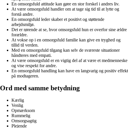
En omsorgsfuld attitude kan gøre en stor forskel i andres liv.
At være omsorgsfuld handler om at tage sig tid til at lytte og
forstå andre.
En omsorgsfuld leder skaber et positivt og støttende
arbejdsmiljø.
Det er rørende at se, hvor omsorgsfuld hun er overfor sine ældre
forældre.
At vokse op i en omsorgsfuld familie kan give en tryghed og
tillid til verden.
Med en omsorgsfuld tilgang kan selv de sværeste situationer
håndteres med empati.
At være omsorgsfuld er en vigtig del af at være et medmenneske
og vise respekt for andre.
En omsorgsfuld handling kan have en langvarig og positiv effekt
på modtageren.
Ord med samme betydning
Kærlig
Venlig
Opmærksom
Rummelig
Omsorgsagtig
Plejende