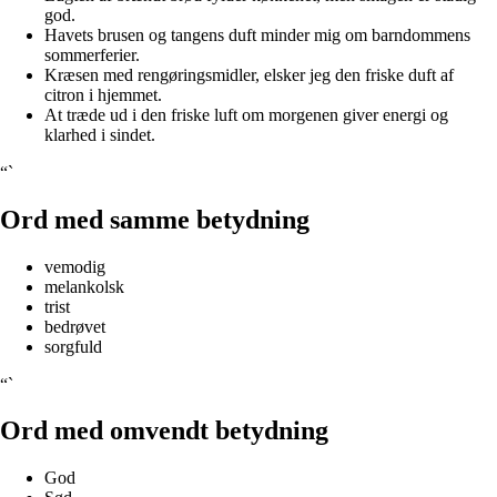
god.
Havets brusen og tangens duft minder mig om barndommens
sommerferier.
Kræsen med rengøringsmidler, elsker jeg den friske duft af
citron i hjemmet.
At træde ud i den friske luft om morgenen giver energi og
klarhed i sindet.
“`
Ord med samme betydning
vemodig
melankolsk
trist
bedrøvet
sorgfuld
“`
Ord med omvendt betydning
God