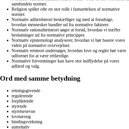
samfundets normer.
Religion spiller ofte en stor rolle i fastsættelsen af normative
normer.
Normativ adfærdsteori beskæftiger sig med at forudsige,
hvordan mennesker handler ud fra normative faktorer.
Normativ rationalitetsteori søger at forstå, hvordan vi træffer
beslutninger ud fra normative principper.
Normativ epistemologi analyserer, hvordan vi bør basere vores
viden på normative overvejelser.
Normativ retsteori undersøger, hvordan love og regler bør være
udformet for at være retfærdige.
Normative forventninger kan have stor indflydelse på vores
adfærd og valg.
Ord med samme betydning
retningsgivende
regulerende
forpliktende
styrende
styrelsesevne
lovmæssig
bindingsvirkning
autoritativ