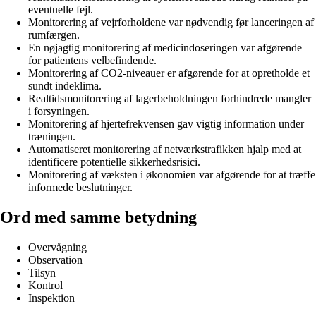
eventuelle fejl.
Monitorering af vejrforholdene var nødvendig før lanceringen af
rumfærgen.
En nøjagtig monitorering af medicindoseringen var afgørende
for patientens velbefindende.
Monitorering af CO2-niveauer er afgørende for at opretholde et
sundt indeklima.
Realtidsmonitorering af lagerbeholdningen forhindrede mangler
i forsyningen.
Monitorering af hjertefrekvensen gav vigtig information under
træningen.
Automatiseret monitorering af netværkstrafikken hjalp med at
identificere potentielle sikkerhedsrisici.
Monitorering af væksten i økonomien var afgørende for at træffe
informede beslutninger.
Ord med samme betydning
Overvågning
Observation
Tilsyn
Kontrol
Inspektion