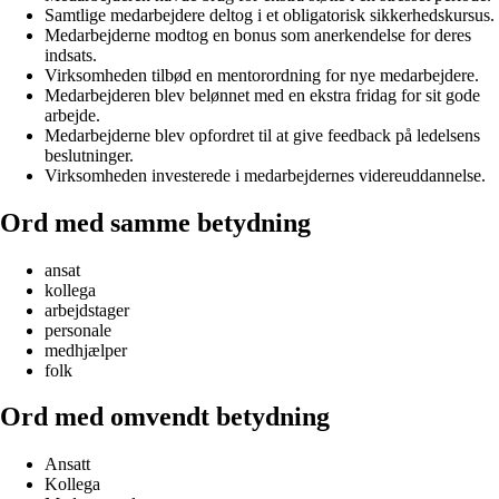
Samtlige medarbejdere deltog i et obligatorisk sikkerhedskursus.
Medarbejderne modtog en bonus som anerkendelse for deres
indsats.
Virksomheden tilbød en mentorordning for nye medarbejdere.
Medarbejderen blev belønnet med en ekstra fridag for sit gode
arbejde.
Medarbejderne blev opfordret til at give feedback på ledelsens
beslutninger.
Virksomheden investerede i medarbejdernes videreuddannelse.
Ord med samme betydning
ansat
kollega
arbejdstager
personale
medhjælper
folk
Ord med omvendt betydning
Ansatt
Kollega