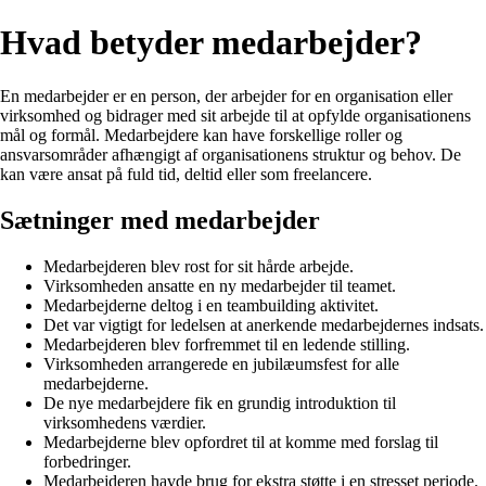
Hvad betyder medarbejder?
En medarbejder er en person, der arbejder for en organisation eller
virksomhed og bidrager med sit arbejde til at opfylde organisationens
mål og formål. Medarbejdere kan have forskellige roller og
ansvarsområder afhængigt af organisationens struktur og behov. De
kan være ansat på fuld tid, deltid eller som freelancere.
Sætninger med medarbejder
Medarbejderen blev rost for sit hårde arbejde.
Virksomheden ansatte en ny medarbejder til teamet.
Medarbejderne deltog i en teambuilding aktivitet.
Det var vigtigt for ledelsen at anerkende medarbejdernes indsats.
Medarbejderen blev forfremmet til en ledende stilling.
Virksomheden arrangerede en jubilæumsfest for alle
medarbejderne.
De nye medarbejdere fik en grundig introduktion til
virksomhedens værdier.
Medarbejderne blev opfordret til at komme med forslag til
forbedringer.
Medarbejderen havde brug for ekstra støtte i en stresset periode.