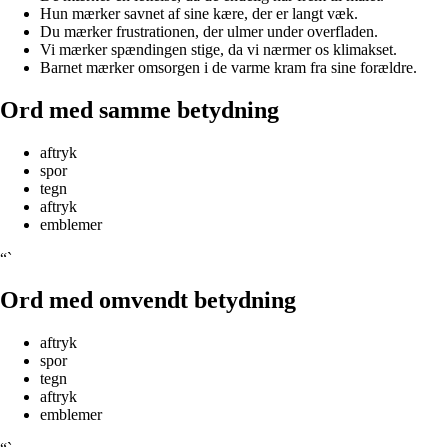
Hun mærker savnet af sine kære, der er langt væk.
Du mærker frustrationen, der ulmer under overfladen.
Vi mærker spændingen stige, da vi nærmer os klimakset.
Barnet mærker omsorgen i de varme kram fra sine forældre.
Ord med samme betydning
aftryk
spor
tegn
aftryk
emblemer
“`
Ord med omvendt betydning
aftryk
spor
tegn
aftryk
emblemer