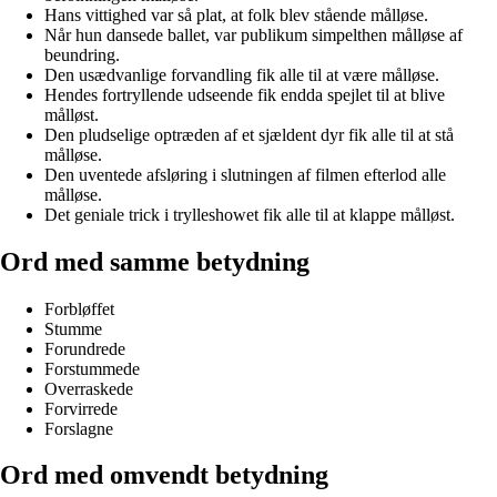
Hans vittighed var så plat, at folk blev stående målløse.
Når hun dansede ballet, var publikum simpelthen målløse af
beundring.
Den usædvanlige forvandling fik alle til at være målløse.
Hendes fortryllende udseende fik endda spejlet til at blive
målløst.
Den pludselige optræden af et sjældent dyr fik alle til at stå
målløse.
Den uventede afsløring i slutningen af filmen efterlod alle
målløse.
Det geniale trick i trylleshowet fik alle til at klappe målløst.
Ord med samme betydning
Forbløffet
Stumme
Forundrede
Forstummede
Overraskede
Forvirrede
Forslagne
Ord med omvendt betydning