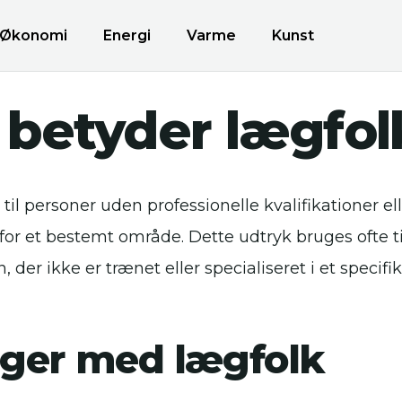
Økonomi
Energi
Varme
Kunst
 betyder lægfol
til personer uden professionelle kvalifikationer ell
for et bestemt område. Dette udtryk bruges ofte ti
 der ikke er trænet eller specialiseret i et specifi
ger med lægfolk