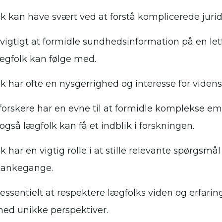
k kan have svært ved at forstå komplicerede jurid
 vigtigt at formidle sundhedsinformation på en let
ægfolk kan følge med.
k har ofte en nysgerrighed og interesse for viden
forskere har en evne til at formidle komplekse e
også lægfolk kan få et indblik i forskningen.
 har en vigtig rolle i at stille relevante spørgsmå
 tankegange.
 essentielt at respektere lægfolks viden og erfarin
ed unikke perspektiver.