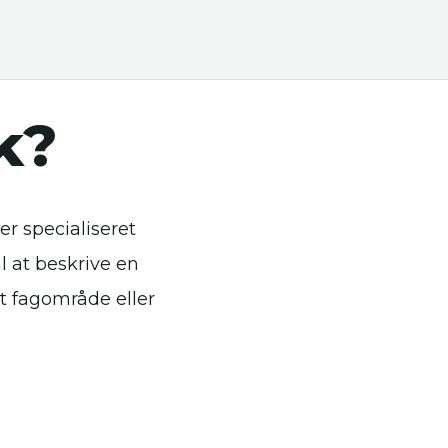
k?
er specialiseret
l at beskrive en
kt fagområde eller