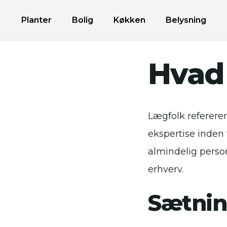
Planter
Bolig
Køkken
Belysning
Hvad
Lægfolk refererer 
ekspertise inden 
almindelig person,
erhverv.
Sætnin