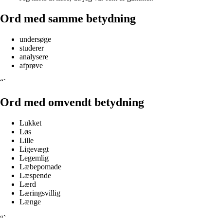
Ord med samme betydning
undersøge
studerer
analysere
afprøve
“`
Ord med omvendt betydning
Lukket
Løs
Lille
Ligevægt
Legemlig
Læbepomade
Læspende
Lærd
Læringsvillig
Længe