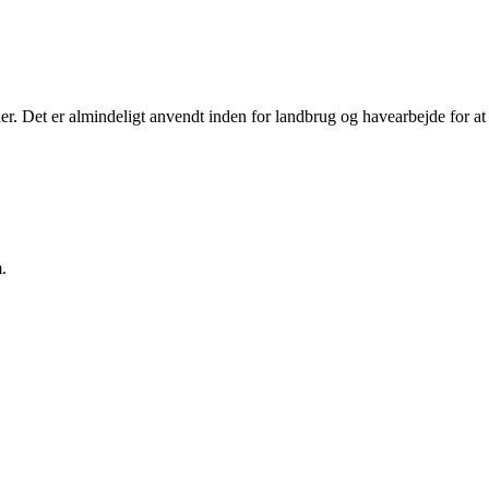
øder. Det er almindeligt anvendt inden for landbrug og havearbejde for at
.