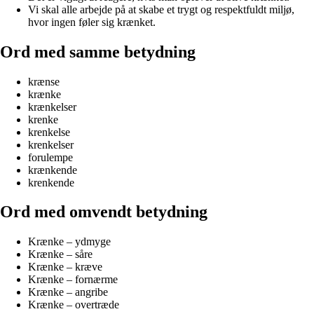
Vi skal alle arbejde på at skabe et trygt og respektfuldt miljø,
hvor ingen føler sig krænket.
Ord med samme betydning
krænse
krænke
krænkelser
krenke
krenkelse
krenkelser
forulempe
krænkende
krenkende
Ord med omvendt betydning
Krænke – ydmyge
Krænke – såre
Krænke – kræve
Krænke – fornærme
Krænke – angribe
Krænke – overtræde