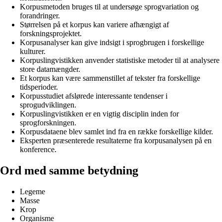
Korpusmetoden bruges til at undersøge sprogvariation og
forandringer.
Størrelsen på et korpus kan variere afhængigt af
forskningsprojektet.
Korpusanalyser kan give indsigt i sprogbrugen i forskellige
kulturer.
Korpuslingvistikken anvender statistiske metoder til at analysere
store datamængder.
Et korpus kan være sammenstillet af tekster fra forskellige
tidsperioder.
Korpusstudiet afslørede interessante tendenser i
sprogudviklingen.
Korpuslingvistikken er en vigtig disciplin inden for
sprogforskningen.
Korpusdataene blev samlet ind fra en række forskellige kilder.
Eksperten præsenterede resultaterne fra korpusanalysen på en
konference.
Ord med samme betydning
Legeme
Masse
Krop
Organisme