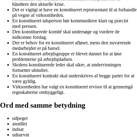
håndtere den aktuelle krise.
Det er vigtigt at have en konstitueret repræsentant til at forhandle
på vegne af virksomheden.
En konstitueret talsperson bør kommunikere klart og præcist
med pressen.
Den konstituerede komité skal undersøge og vurdere de
indkomne forslag.
Der er behov for en konstitueret afløser, mens den nuværende
medarbejder er på barsel.
En konstitueret arbejdsgruppe er blevet dannet for at løse
problemerne på arbejdspladsen.
Skolens konstituerede leder skal sikre, at undervisningen
fortsætter uhindret.
En konstitueret kontrakt skal underskrives af begge parter for at
være gyldig.
Virksomheden har valgt en konstitueret revisor til at gennemgå
regnskaberne omhyggeligt.
Ord med samme betydning
udpeget
anstillet
indsat
udnævnt