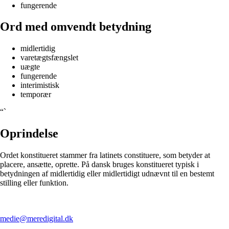
fungerende
Ord med omvendt betydning
midlertidig
varetægtsfængslet
uægte
fungerende
interimistisk
temporær
“`
Oprindelse
Ordet konstitueret stammer fra latinets constituere, som betyder at
placere, ansætte, oprette. På dansk bruges konstitueret typisk i
betydningen af midlertidig eller midlertidigt udnævnt til en bestemt
stilling eller funktion.
medie@meredigital.dk