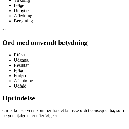
Virkning
Følge
Udbytte
Afledning
Betydning
“`
Ord med omvendt betydning
Effekt
Udgang
Resultat
Følge
Forløb
Afslutning
Udfald
Oprindelse
Ordet konsekvens kommer fra det latinske ordet consequentia, som
betyder følge eller efterfølgelse.