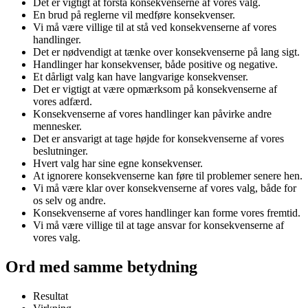
Det er vigtigt at forstå konsekvenserne af vores valg.
En brud på reglerne vil medføre konsekvenser.
Vi må være villige til at stå ved konsekvenserne af vores
handlinger.
Det er nødvendigt at tænke over konsekvenserne på lang sigt.
Handlinger har konsekvenser, både positive og negative.
Et dårligt valg kan have langvarige konsekvenser.
Det er vigtigt at være opmærksom på konsekvenserne af
vores adfærd.
Konsekvenserne af vores handlinger kan påvirke andre
mennesker.
Det er ansvarigt at tage højde for konsekvenserne af vores
beslutninger.
Hvert valg har sine egne konsekvenser.
At ignorere konsekvenserne kan føre til problemer senere hen.
Vi må være klar over konsekvenserne af vores valg, både for
os selv og andre.
Konsekvenserne af vores handlinger kan forme vores fremtid.
Vi må være villige til at tage ansvar for konsekvenserne af
vores valg.
Ord med samme betydning
Resultat