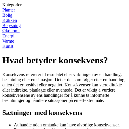
Kategorier
Planter
Bolig
Køkken
Belysning
Økonomi
Energi
Varme
Kunst
Hvad betyder konsekvens?
Konsekvens refererer til resultatet eller virkningen av en handling,
beslutning eller en situasjon. Det er det som følger etter en handling,
enten det er positivt eller negativt. Konsekvenser kan være direkte
eller indirekte, planlagte eller uventede. Det er viktig å vurdere
konsekvensene av ens handlinger for å kunne ta informerte
beslutninger og håndtere situasjoner på en effektiv måte.
Sætninger med konsekvens
At handle uden omtanke kan have alvorlige konsekvenser.