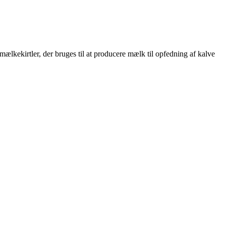
ælkekirtler, der bruges til at producere mælk til opfedning af kalve