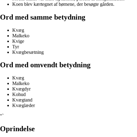
Koen blev kærtegnet af børnene, der besøgte gården.
Ord med samme betydning
Kvæg
Malkeko
Kvige
Tyr
Kvægbesætning
Ord med omvendt betydning
Kvæg
Malkeko
Kvægdyr
Kohud
Kvægtand
Kvæglæder
“`
Oprindelse