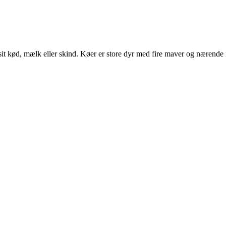
it kød, mælk eller skind. Køer er store dyr med fire maver og nærende m