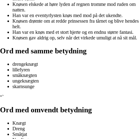
Knøsen elskede at høre lyden af regnen tromme mod ruden om
natten.
Han var en eventyrlysten knøs med mod på det ukendte.
Knøsen drømte om at redde prinsessen fra tårnet og blive hendes
helt.
Han var en knøs med et stort hjerte og en endnu større fantasi.
Knøsen gav aldrig op, selv når det virkede umuligt at nå sit mål.
Ord med samme betydning
drengeknægt
lillefyren
småknægten
ungeknægten
skarnsunge
“`
Ord med omvendt betydning
Knægt
Dreng
Småtjat