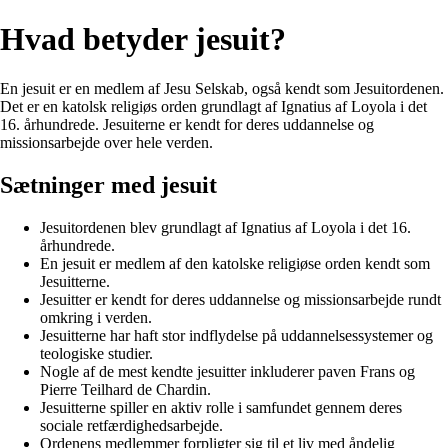
Hvad betyder jesuit?
En jesuit er en medlem af Jesu Selskab, også kendt som Jesuitordenen.
Det er en katolsk religiøs orden grundlagt af Ignatius af Loyola i det
16. århundrede. Jesuiterne er kendt for deres uddannelse og
missionsarbejde over hele verden.
Sætninger med jesuit
Jesuitordenen blev grundlagt af Ignatius af Loyola i det 16.
århundrede.
En jesuit er medlem af den katolske religiøse orden kendt som
Jesuitterne.
Jesuitter er kendt for deres uddannelse og missionsarbejde rundt
omkring i verden.
Jesuitterne har haft stor indflydelse på uddannelsessystemer og
teologiske studier.
Nogle af de mest kendte jesuitter inkluderer paven Frans og
Pierre Teilhard de Chardin.
Jesuitterne spiller en aktiv rolle i samfundet gennem deres
sociale retfærdighedsarbejde.
Ordenens medlemmer forpligter sig til et liv med åndelig