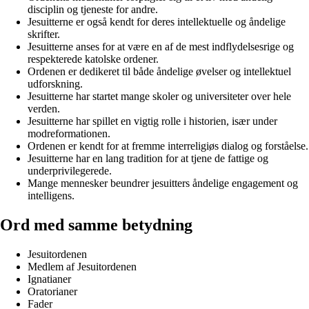
disciplin og tjeneste for andre.
Jesuitterne er også kendt for deres intellektuelle og åndelige
skrifter.
Jesuitterne anses for at være en af de mest indflydelsesrige og
respekterede katolske ordener.
Ordenen er dedikeret til både åndelige øvelser og intellektuel
udforskning.
Jesuitterne har startet mange skoler og universiteter over hele
verden.
Jesuitterne har spillet en vigtig rolle i historien, især under
modreformationen.
Ordenen er kendt for at fremme interreligiøs dialog og forståelse.
Jesuitterne har en lang tradition for at tjene de fattige og
underprivilegerede.
Mange mennesker beundrer jesuitters åndelige engagement og
intelligens.
Ord med samme betydning
Jesuitordenen
Medlem af Jesuitordenen
Ignatianer
Oratorianer
Fader