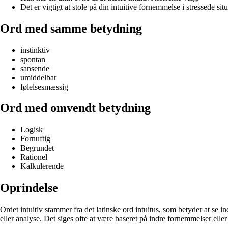
Det er vigtigt at stole på din intuitive fornemmelse i stressede situ
Ord med samme betydning
instinktiv
spontan
sansende
umiddelbar
følelsesmæssig
Ord med omvendt betydning
Logisk
Fornuftig
Begrundet
Rationel
Kalkulerende
Oprindelse
Ordet intuitiv stammer fra det latinske ord intuitus, som betyder at se i
eller analyse. Det siges ofte at være baseret på indre fornemmelser eller 