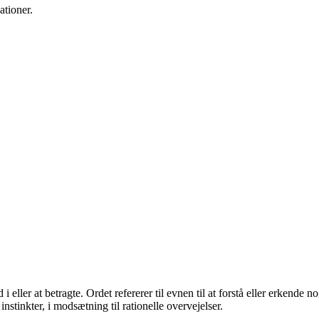
ationer.
nd i eller at betragte. Ordet refererer til evnen til at forstå eller erke
instinkter, i modsætning til rationelle overvejelser.