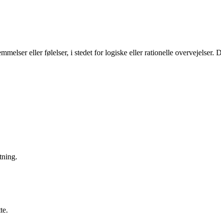
emmelser eller følelser, i stedet for logiske eller rationelle overvejelser
tning.
te.