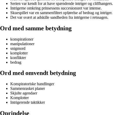
Serien var kendt for at have spændende intriger og cliffhangers.
Intrigerne omkring prinsessens succesionsret var intense.
Skuespillet var en sammenfiltret opførelse af bedrag og intriger.
Det var svært at adskille sandheden fra intrigerne i retssagen.
Ord med samme betydning
konspirationer
manipulationer
snigmord
komplotter
konflikter
bedrag
Ord med omvendt betydning
Konspiratoriske handlinger
Sammenrasket planer
Skjulte agendaer
Komplotter
Intrigerende taktikker
Oprindelse