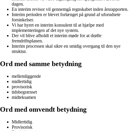
dagen.
En interim revisor vil gennemgå regnskabet inden årsrapporten.
Interim perioden er blevet forlænget på grund af uforudsete
forsinkelser.
Vi har hyret en interim konsulent til at hjælpe med
implementeringen af det nye system.
Der vil blive afholdt et interim møde for at drøfte
fremdriftsplanen.
Interim processen skal sikre en smidig overgang til den nye
struktur.
Ord med samme betydning
mellemliggende
midlertidig
provisorisk
tidsbegrænset
midteksamen
Ord med omvendt betydning
Midlertidig
Provisorisk