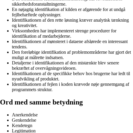
sikkerhedsforanstaltningerne.
En nøjagtig identifikation af kilden er afgørende for at undgå
fejlbehæftede oplysninger.
Identifikationen af den rette løsning kræver analytisk tænkning
og kreativitet.
Virksomheden har implementeret strenge procedurer for
identifikation af medarbejderne.
Identifikationen af mønsteret i dataene afslørede en interessant
tendens.
Den foreløbige identifikation af problemområderne har gjort det
muligt at målrette indsatsen.
Detaljerne i identifikationen af den mistænkte blev senere
bekræftet af overvågningsvideoen.
Identifikationen af de specifikke behov hos brugerne har ledt til
nyudvikling af produktet.
Identifikationen af fejlen i koden krævede nøje gennemgang af
programmets struktur.
Ord med samme betydning
Anerkendelse
Genkendelse
Kendetegn
Legitimation