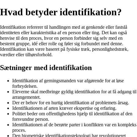
Hvad betyder identifikation?
Identifikation refererer til handlingen med at genkende eller fastslå
identiteten eller karakteristika af en person eller ting. Det kan også
henvise til den proces, hvor en person forbinder sig selv med en
bestemt gruppe, idé eller rolle og føler sig forbundet med denne.
Identifikation kan være baseret på fysiske træk, personlighedstræk,
værdier eller tilhørsforhold.
Sætninger med identifikation
Identifikation af gerningsmanden var afgørende for at løse
forbrydelsen.
Eleverne skal medbringe gyldig identifikation for at få adgang til
arrangementet.
Der er behov for en hurtig identifikation af problemets årsag.
Identifikationen af arten kræver ekspertise og erfaring.
Politiet beder om offentlighedens hjælp til identifikation af den
forsvundne person.
Identifikationen af de berørte parter i konflikten var en kompleks
proces.
Den biometriske identifikationsteknologi har revolutioneret