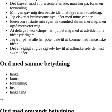
Det kræver mod at præsentere en idé, man tror på, foran en
forsamling.
Min ven gav mig den bedste idé til at fejre min fødselsdag.
Jeg elsker at brainstorme nye idéer med mine venner.
Idéen om at starte min egen virksomhed skræmmer mig, men
også motiverer mig.
At deltage i workshops har hjulpet mig med at udvikle mine
idéer yderligere.
Jeg tror på, at alle har potentiale til at komme med fantastiske
idéer.
Det er vigtigt at give sig selv lov til at udforske selv de mest
skøre idéer.
Ord med samme betydning
tanke
koncept
forestilling
inspiration
tankegang
“`
Ord med omvendt betydning