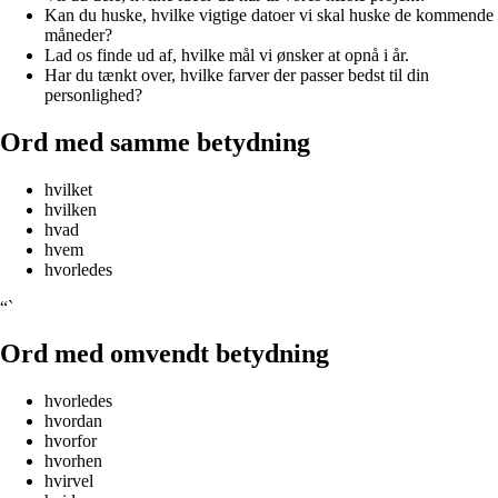
Kan du huske, hvilke vigtige datoer vi skal huske de kommende
måneder?
Lad os finde ud af, hvilke mål vi ønsker at opnå i år.
Har du tænkt over, hvilke farver der passer bedst til din
personlighed?
Ord med samme betydning
hvilket
hvilken
hvad
hvem
hvorledes
“`
Ord med omvendt betydning
hvorledes
hvordan
hvorfor
hvorhen
hvirvel