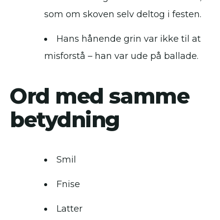
som om skoven selv deltog i festen.
Hans hånende grin var ikke til at
misforstå – han var ude på ballade.
Ord med samme
betydning
Smil
Fnise
Latter