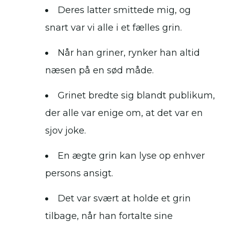
Deres latter smittede mig, og
snart var vi alle i et fælles grin.
Når han griner, rynker han altid
næsen på en sød måde.
Grinet bredte sig blandt publikum,
der alle var enige om, at det var en
sjov joke.
En ægte grin kan lyse op enhver
persons ansigt.
Det var svært at holde et grin
tilbage, når han fortalte sine