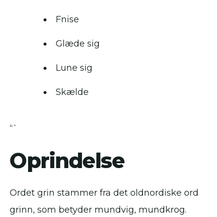
Fnise
Glæde sig
Lune sig
Skælde
“`
Oprindelse
Ordet grin stammer fra det oldnordiske ord
grinn, som betyder mundvig, mundkrog.