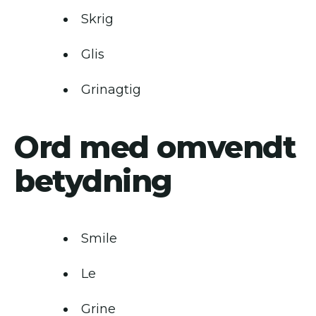
Skrig
Glis
Grinagtig
Ord med omvendt
betydning
Smile
Le
Grine