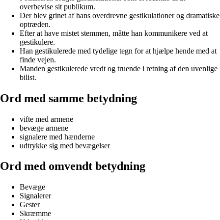
overbevise sit publikum.
Der blev grinet af hans overdrevne gestikulationer og dramatiske
optræden.
Efter at have mistet stemmen, måtte han kommunikere ved at
gestikulere.
Han gestikulerede med tydelige tegn for at hjælpe hende med at
finde vejen.
Manden gestikulerede vredt og truende i retning af den uvenlige
bilist.
Ord med samme betydning
vifte med armene
bevæge armene
signalere med hænderne
udtrykke sig med bevægelser
Ord med omvendt betydning
Bevæge
Signalerer
Gester
Skræmme